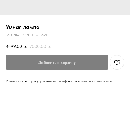
Умная лампа
SKU:
NKZ-PRINT-PLA-LAMP
4499,00
р.
7000,00
р.
Добавить в корзину
Умная лампа которая управляется с телефона для вашего дома или офиса