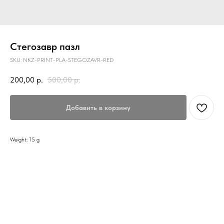
Стегозавр пазл
SKU:
NKZ-PRINT-PLA-STEGOZAVR-RED
200,00
р.
500,00
р.
Добавить в корзину
Weight: 15 g