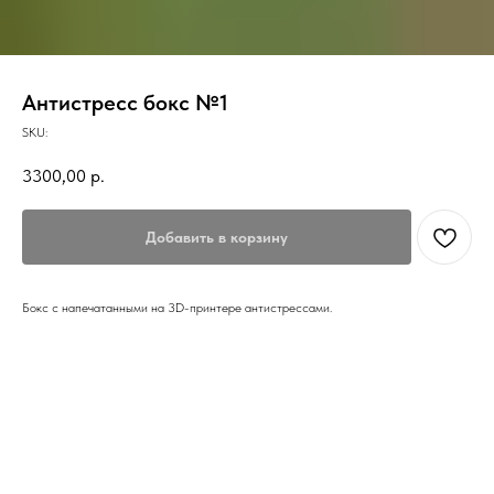
Антистресс бокс №1
SKU:
3300,00
р.
Добавить в корзину
Бокс с напечатанными на 3D-принтере антистрессами.